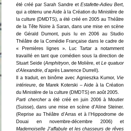
été créé par Sarah Sandre et
Estafette-Adieu Bert
,
qui a obtenu une Aide à la Création du Ministère de
la culture (DMDTS), a été créé en 2005 au Théâtre
de la Tête Noire à Saran, dans une mise en scène
de Gérald Dumont, puis lu en 2006 au Studio
Théâtre de la Comédie Française dans le cadre de
« Premières lignes ». Luc Tartar a notamment
travaillé en tant que comédien sous la direction de
Stuart Seide (
Amphitryon
, de Molière, et
Le quatuor
d'Alexandrie
, d'après Lawrence Durrell).
Il a traduit, en binôme avec Agnieszka Kumor,
Vie
intérieure
, de Marek Koterski – Aide à la Création
du Ministère de la culture (DMDTS) en août 2005.
Parti chercher
a été créé en juin 2006 à Moutier
(Suisse), dans une mise en scène d’Aline Steiner.
(Reprise au Théâtre d’Arras et à l’Hippodrome de
Douai en novembre-décembre 2006) et
Mademoiselle J’affabule et les chasseurs de rêves