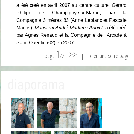
a été créé en avril 2007 au centre culturel Gérard
Philipe de Champigny-sur-Marne, par la
Compagnie 3 mètres 33 (Anne Leblanc et Pascale
Maillet).
Monsieur André Madame Annick
a été créé
par Agnès Renaud et la Compagnie de l’Arcade à
Saint-Quentin (02) en 2007.
1
>>
page
/2
|
Lire en une seule page
diaporama