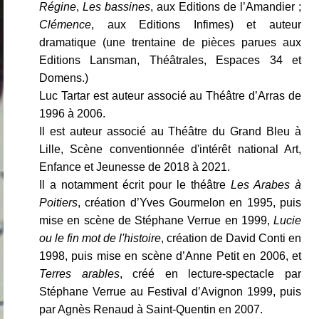
Régine
,
Les bassines
, aux Editions de l’Amandier ;
Clémence
, aux Editions Infimes) et auteur
dramatique (une trentaine de pièces parues aux
Editions Lansman, Théâtrales, Espaces 34 et
Domens.)
Luc Tartar est auteur associé au Théâtre d’Arras de
1996 à 2006.
Il est auteur associé au Théâtre du Grand Bleu à
Lille, Scène conventionnée d'intérêt national Art,
Enfance et Jeunesse de 2018 à 2021.
Il a notamment écrit pour le théâtre
Les Arabes à
Poitiers
, création d’Yves Gourmelon en 1995, puis
mise en scène de Stéphane Verrue en 1999,
Lucie
ou le fin mot de l'histoire
, création de David Conti en
1998, puis mise en scène d’Anne Petit en 2006, et
Terres arables
, créé en lecture-spectacle par
Stéphane Verrue au Festival d’Avignon 1999, puis
par Agnès Renaud à Saint-Quentin en 2007.