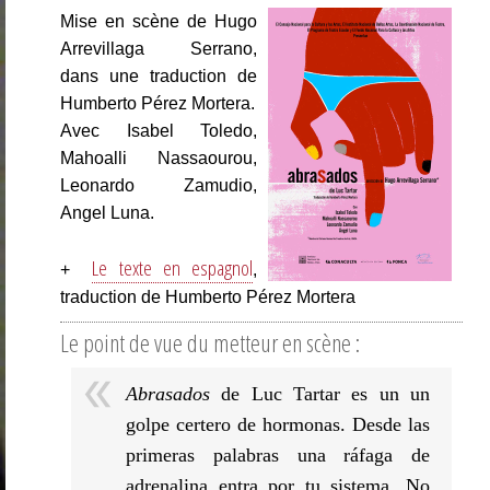
Mise en scène de Hugo
Arrevillaga Serrano,
dans une traduction de
Humberto Pérez Mortera.
Avec Isabel Toledo,
Mahoalli Nassaourou,
Leonardo Zamudio,
Angel Luna.
Le texte en espagnol
+
,
traduction de Humberto Pérez Mortera
Le point de vue du metteur en scène :
Abrasados
de Luc Tartar es un un
golpe certero de hormonas. Desde las
primeras palabras una ráfaga de
adrenalina entra por tu sistema. No