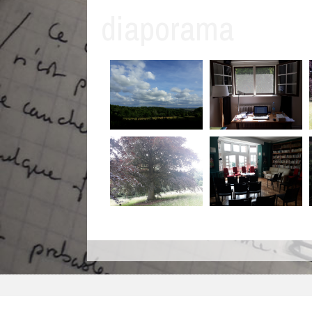
diaporama