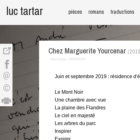
luc tartar
pièces
romans
traductions
Chez Marguerite Yourcenar
(2019
mise à jour:
29/09/2019
Juin et septembre 2019 : résidence d'
Le Mont Noir
Une chambre avec vue
La plaine des Flandres
Le ciel en majesté
Les arbres du parc
Inspirer
Expirer