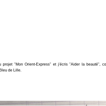
u projet "Mon Orient-Express" et j'écris "Aider la beauté",
leu de Lille.