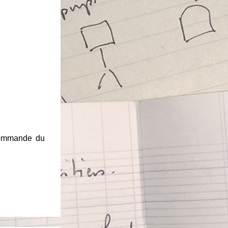
 commande du