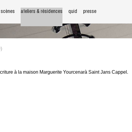
scènes
ateliers & résidences
quid
presse
)
écriture à la maison Marguerite Yourcenarà Saint Jans Cappel.